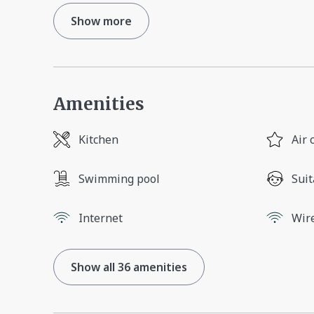
Show more
Amenities
Kitchen
Air 
Swimming pool
Suit
Internet
Wir
Show all 36 amenities