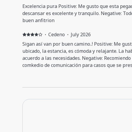
Excelencia pura Positive: Me gusto que esta pegad
descansar es excelente y tranquilo. Negative: To
buen anfitrion
·
Cedeno
·
July 2026
Sigan así van por buen camino..! Positive: Me gus
ubicado, la estancia, es cómoda y relajante. La h
acuerdo a las necesidades. Negative: Recomiendo 
comkedio de comunicación para casos que se pres