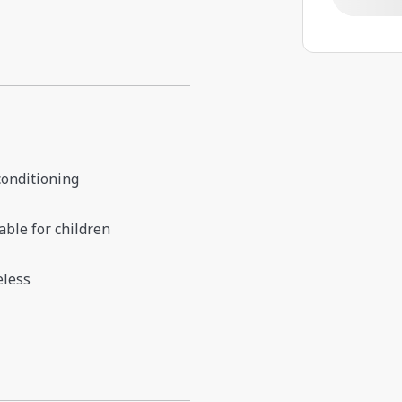
conditioning
able for children
eless