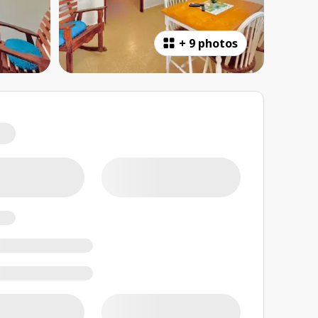
+
9 photos