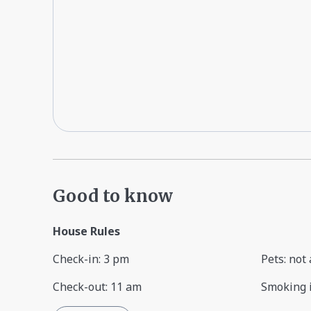
Good to know
House Rules
Check-in
:
3 pm
Pets
:
not 
Check-out
:
11 am
Smoking 